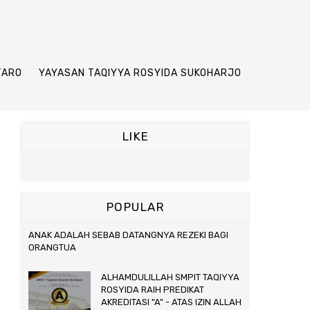
TARO
YAYASAN TAQIYYA ROSYIDA SUKOHARJO
LIKE
POPULAR
ANAK ADALAH SEBAB DATANGNYA REZEKI BAGI
ORANGTUA
ALHAMDULILLAH SMPIT TAQIYYA
ROSYIDA RAIH PREDIKAT
AKREDITASI "A" - ATAS IZIN ALLAH