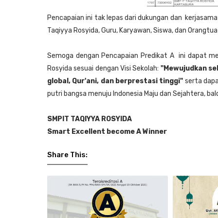
Pencapaian ini tak lepas dari dukungan dan kerjasama
Taqiyya Rosyida, Guru, Karyawan, Siswa, dan Orangtua
Semoga dengan Pencapaian Predikat A ini dapat men
Rosyida sesuai dengan Visi Sekolah:
"Mewujudkan se
global, Qur'ani, dan berprestasi tinggi"
serta dapa
putri bangsa menuju Indonesia Maju dan Sejahtera, b
SMPIT TAQIYYA ROSYIDA
Smart Excellent become A Winner
Share This: