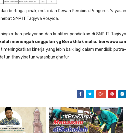
 dari berbagai pihak; mulai dari Dewan Pembina, Pengurus Yayasan
 hebat SMP IT Taqiyya Rosyida.
ingkatkan pelayanan dan kualitas pendidikan di SMP IT Taqiyya
kolah menengah unggulan yg Berakhlak mulia, berwawasan
t meningkatkan kinerja yang lebih baik lagi dalam mendidik putra-
aldatun thayyibatun warabbun ghafur