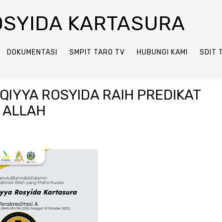
ROSYIDA KARTASURA
DOKUMENTASI
SMPIT TARO TV
HUBUNGI KAMI
SDIT 
QIYYA ROSYIDA RAIH PREDIKAT
N ALLAH