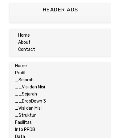
HEADER ADS
Home
About
Contact
Home
Profil
_Sejarah
__Visi dan Misi
__Sejarah
__DropDown 3
_Visi dan MIsi
_Struktur
Fasilitas
Info PPDB
Data