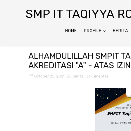
SMP IT TAQIYYA 
HOME
PROFILE
BERITA
ALHAMDULILLAH SMPIT TA
AKREDITASI "A" - ATAS IZI
October 25, 2021
Berita
,
Dokumentasi