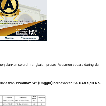
enjalankan seluruh rangkaian proses Asesmen secara daring dan
endapatkan
Predikat "A" (Unggul)
berdasarkan
SK BAN S/M No.