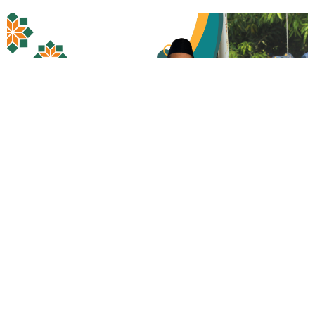
SELAMAT DATANG DI
SMPIT
TARO